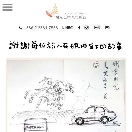
+886 2 2881 7588
EN