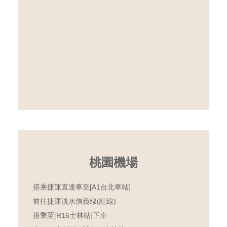
桃園機場
搭乘捷運直達車至[A1台北車站]
前往捷運淡水信義線(紅線)
搭乘至[R16士林站]下車