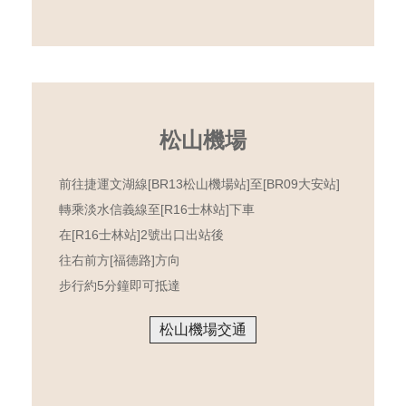
松山機場
前往捷運文湖線[BR13松山機場站]至[BR09大安站]
轉乘淡水信義線至[R16士林站]下車
在[R16士林站]2號出口出站後
往右前方[福德路]方向
步行約5分鐘即可抵達
松山機場交通