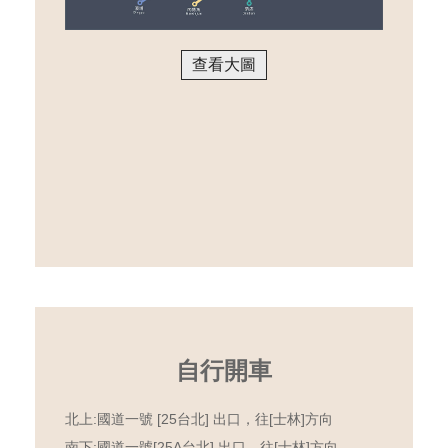
查看大圖
自行開車
北上:國道一號 [25台北] 出口，往[士林]方向
南下:國道一號[25A台北] 出口，往[士林]方向