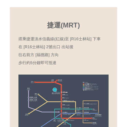
捷運(MRT)
搭乘捷運淡水信義線(紅線)至 [R16士林站] 下車
在 [R16士林站] 2號出口 出站後
往右前方 [福德路] 方向
步行約5分鐘即可抵達