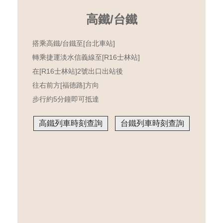
高鐵/台鐵
搭乘高鐵/台鐵至[台北車站]
轉乘捷運淡水信義線至[R16士林站]
在[R16士林站]2號出口出站後
往右前方[福德路]方向
步行約5分鐘即可抵達
高鐵列車時刻查詢
台鐵列車時刻查詢