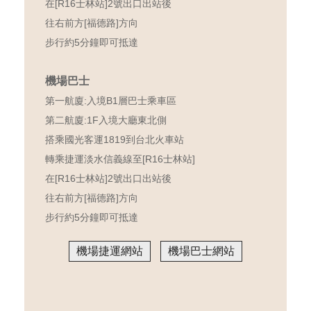
在[R16士林站]2號出口出站後
往右前方[福德路]方向
步行約5分鐘即可抵達
機場巴士
第一航廈:入境B1層巴士乘車區
第二航廈:1F入境大廳東北側
搭乘國光客運1819到台北火車站
轉乘捷運淡水信義線至[R16士林站]
在[R16士林站]2號出口出站後
往右前方[福德路]方向
步行約5分鐘即可抵達
機場捷運網站
機場巴士網站