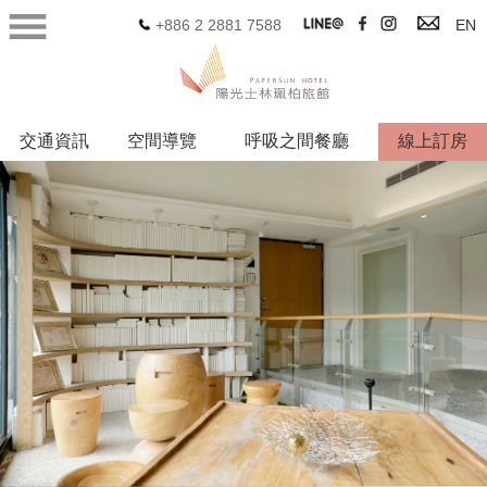
+886 2 2881 7588
EN
交通資訊
空間導覽
呼吸之間餐廳
線上訂房