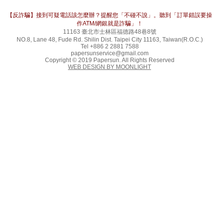
【反詐騙】接到可疑電話該怎麼辦？提醒您「不碰不說」。聽到「訂單錯誤要操
作ATM/網銀就是詐騙」！
11163 臺北市士林區福德路48巷8號
NO.8, Lane 48, Fude Rd. Shilin Dist. Taipei City 11163, Taiwan(R.O.C.)
Tel +886 2 2881 7588
papersunservice@gmail.com
Copyright © 2019 Papersun. All Rights Reserved
WEB DESIGN BY MOONLIGHT